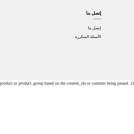
إتصل بنا
إتصل بنا
الأسئلة المتكررة
oduct or product_group based on the content_ids or contents being passed. });