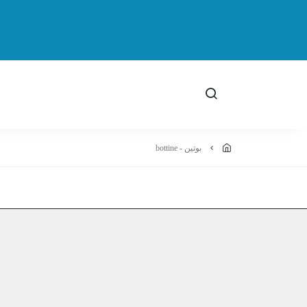
بوتين - bottine