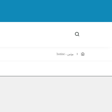
بوتين - bottine