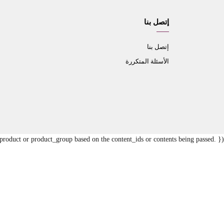
إتصل بنا
إتصل بنا
الأسئلة المتكررة
oduct or product_group based on the content_ids or contents being passed. });